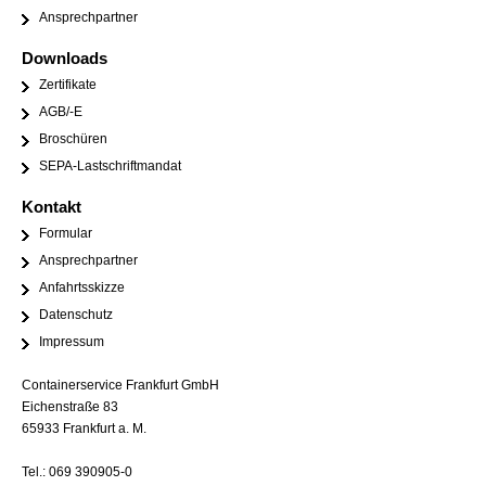
Ansprechpartner
Downloads
Zertifikate
AGB/-E
Broschüren
SEPA-Lastschriftmandat
Kontakt
Formular
Ansprechpartner
Anfahrtsskizze
Datenschutz
Impressum
Containerservice Frankfurt GmbH
Eichenstraße 83
65933 Frankfurt a. M.
Tel.: 069 390905-0