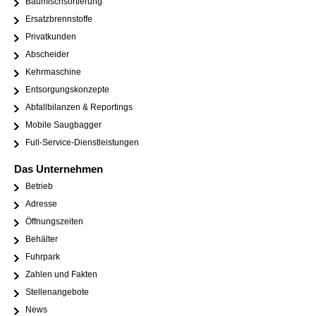
Baumischsortierung
Ersatzbrennstoffe
Privatkunden
Abscheider
Kehrmaschine
Entsorgungskonzepte
Abfallbilanzen & Reportings
Mobile Saugbagger
Full-Service-Dienstleistungen
Das Unternehmen
Betrieb
Adresse
Öffnungszeiten
Behälter
Fuhrpark
Zahlen und Fakten
Stellenangebote
News